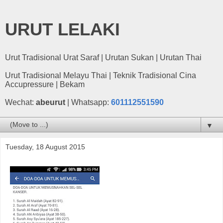
URUT LELAKI
Urut Tradisional Urat Saraf | Urutan Sukan | Urutan Thai
Urut Tradisional Melayu Thai | Teknik Tradisional Cina
Accupressure | Bekam
Wechat:
abeurut
| Whatsapp:
601112551590
▼
Tuesday, 18 August 2015