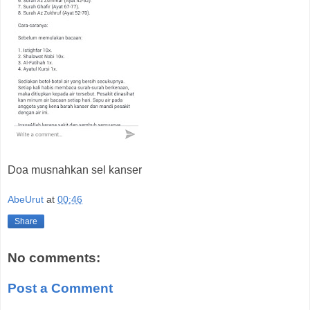
Doa musnahkan sel kanser
AbeUrut
at
00:46
Share
No comments:
Post a Comment