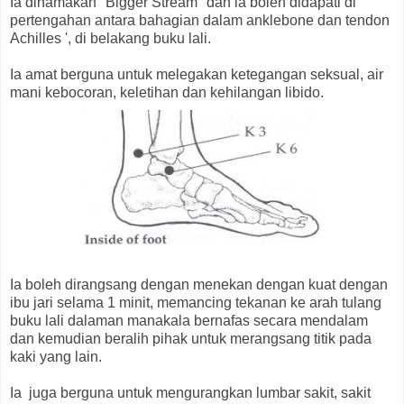
Ia dinamakan "Bigger Stream" dan ia boleh didapati di
pertengahan antara bahagian dalam anklebone dan tendon
Achilles ', di belakang buku lali.
Ia amat berguna untuk melegakan ketegangan seksual, air
mani kebocoran, keletihan dan kehilangan libido.
Ia boleh dirangsang dengan menekan dengan kuat dengan
ibu jari selama 1 minit, memancing tekanan ke arah tulang
buku lali dalaman manakala bernafas secara mendalam
dan kemudian beralih pihak untuk merangsang titik pada
kaki yang lain.
Ia juga berguna untuk mengurangkan lumbar sakit, sakit