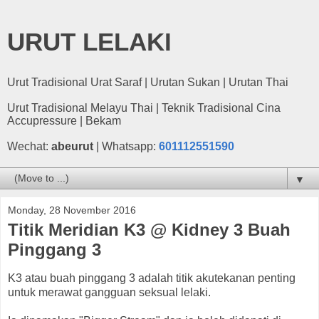
URUT LELAKI
Urut Tradisional Urat Saraf | Urutan Sukan | Urutan Thai
Urut Tradisional Melayu Thai | Teknik Tradisional Cina
Accupressure | Bekam
Wechat:
abeurut
| Whatsapp:
601112551590
▼
Monday, 28 November 2016
Titik Meridian K3 @ Kidney 3 Buah
Pinggang 3
K3 atau buah pinggang 3 adalah titik akutekanan penting
untuk merawat gangguan seksual lelaki.