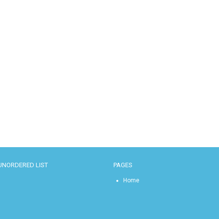
UNORDERED LIST
PAGES
Home