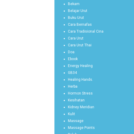
Bekam
Belajar Urut
Buku Urut
Cara Bernafas
Cara Tradisional Cina
Cara Urut
Cara Urut Thai
Doa
Ebook
Energy Healing
GB34
Healing Hands.
Herba
Hormon Stress
Kesihatan
Kidney Meridian
Kulit
Massage
Massage Points