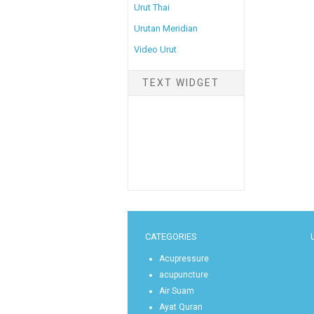
Urut Thai
Urutan Meridian
Video Urut
TEXT WIDGET
CATEGORIES
Acupressure
acupuncture
Air Suam
Ayat Quran