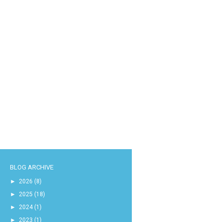
BLOG ARCHIVE
►
2026
(8)
►
2025
(18)
►
2024
(1)
►
2023
(1)