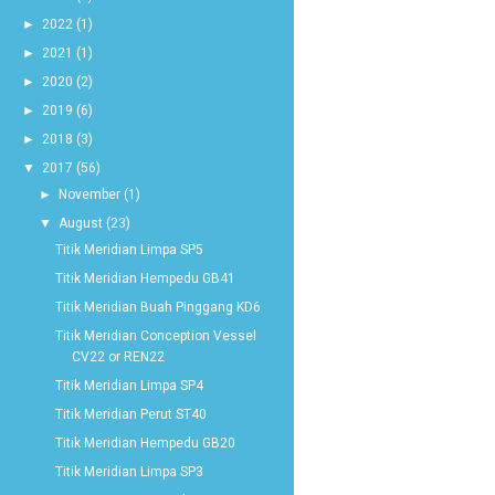
►
2022
(1)
►
2021
(1)
►
2020
(2)
►
2019
(6)
►
2018
(3)
▼
2017
(56)
►
November
(1)
▼
August
(23)
Titik Meridian Limpa SP5
Titik Meridian Hempedu GB41
Titik Meridian Buah Pinggang KD6
Titik Meridian Conception Vessel
CV22 or REN22
Titik Meridian Limpa SP4
Titik Meridian Perut ST40
Titik Meridian Hempedu GB20
Titik Meridian Limpa SP3