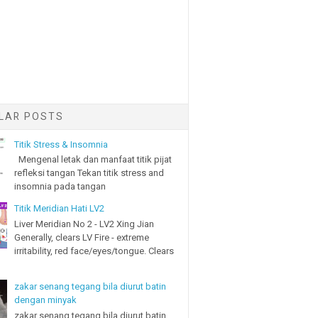
LAR POSTS
Titik Stress & Insomnia
Mengenal letak dan manfaat titik pijat
refleksi tangan Tekan titik stress and
insomnia pada tangan
Titik Meridian Hati LV2
Liver Meridian No 2 - LV2 Xing Jian
Generally, clears LV Fire - extreme
irritability, red face/eyes/tongue. Clears
zakar senang tegang bila diurut batin
dengan minyak
zakar senang tegang bila diurut batin