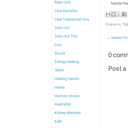
Buku Urut
hands/fee
Cara Bernafas
Cara Tradisional Cina
Posted in:
Tit
Cara Urut
Cara Urut Thai
← Newer Po
Doa
Ebook
0 com
Energy Healing
Post 
GB34
Healing Hands.
Herba
Hormon Stress
Kesihatan
Kidney Meridian
Kulit