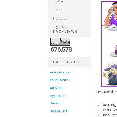
Twitter
Tiktok
Instagram
TOTAL
PAGEVIEWS
676,578
CATEGORIES
Acupressure
acupuncture
Air Suam
Liver Meridian
Ayat Quran
Bekam
Generally, 
Clears Hea
Belajar Urut
Useful for 