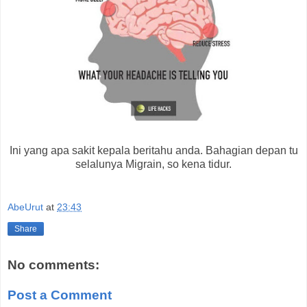
Ini yang apa sakit kepala beritahu anda. Bahagian depan tu
selalunya Migrain, so kena tidur.
AbeUrut
at
23:43
Share
No comments:
Post a Comment