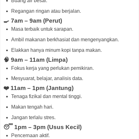
Buang air besar.
Regangan ringan atau berjalan.
🍳 7am – 9am (Perut)
Masa terbaik untuk sarapan.
Ambil makanan berkhasiat dan mengenyangkan.
Elakkan hanya minum kopi tanpa makan.
🧠 9am – 11am (Limpa)
Fokus kerja yang perlukan pemikiran.
Mesyuarat, belajar, analisis data.
❤️ 11am – 1pm (Jantung)
Tenaga fizikal dan mental tinggi.
Makan tengah hari.
Jangan terlalu stres.
😴 1pm – 3pm (Usus Kecil)
Pencernaan aktif.