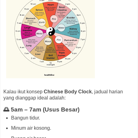
Kalau ikut konsep
Chinese Body Clock
, jadual harian
yang dianggap ideal adalah:
🌅 5am – 7am (Usus Besar)
Bangun tidur.
Minum air kosong.