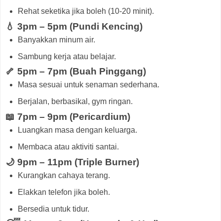
Rehat seketika jika boleh (10-20 minit).
💧 3pm – 5pm (Pundi Kencing)
Banyakkan minum air.
Sambung kerja atau belajar.
🦴 5pm – 7pm (Buah Pinggang)
Masa sesuai untuk senaman sederhana.
Berjalan, berbasikal, gym ringan.
📖 7pm – 9pm (Pericardium)
Luangkan masa dengan keluarga.
Membaca atau aktiviti santai.
🌙 9pm – 11pm (Triple Burner)
Kurangkan cahaya terang.
Elakkan telefon jika boleh.
Bersedia untuk tidur.