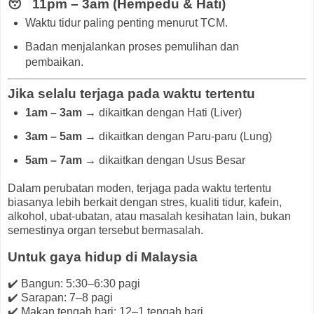
😴 11pm – 3am (Hempedu & Hati)
Waktu tidur paling penting menurut TCM.
Badan menjalankan proses pemulihan dan
pembaikan.
Jika selalu terjaga pada waktu tertentu
1am – 3am
→ dikaitkan dengan Hati (Liver)
3am – 5am
→ dikaitkan dengan Paru-paru (Lung)
5am – 7am
→ dikaitkan dengan Usus Besar
Dalam perubatan moden, terjaga pada waktu tertentu
biasanya lebih berkait dengan stres, kualiti tidur, kafein,
alkohol, ubat-ubatan, atau masalah kesihatan lain, bukan
semestinya organ tersebut bermasalah.
Untuk gaya hidup di Malaysia
✔️ Bangun: 5:30–6:30 pagi
✔️ Sarapan: 7–8 pagi
✔️ Makan tengah hari: 12–1 tengah hari