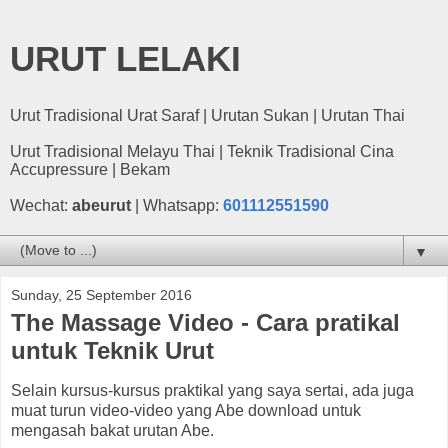
URUT LELAKI
Urut Tradisional Urat Saraf | Urutan Sukan | Urutan Thai
Urut Tradisional Melayu Thai | Teknik Tradisional Cina
Accupressure | Bekam
Wechat:
abeurut
| Whatsapp:
601112551590
▼
Sunday, 25 September 2016
The Massage Video - Cara pratikal
untuk Teknik Urut
Selain kursus-kursus praktikal yang saya sertai, ada juga
muat turun video-video yang Abe download untuk
mengasah bakat urutan Abe.