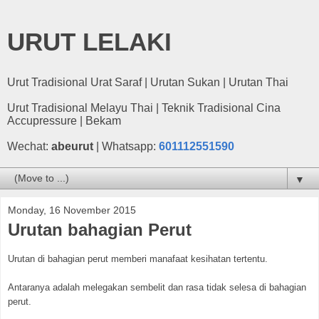
URUT LELAKI
Urut Tradisional Urat Saraf | Urutan Sukan | Urutan Thai
Urut Tradisional Melayu Thai | Teknik Tradisional Cina
Accupressure | Bekam
Wechat:
abeurut
| Whatsapp:
601112551590
▼
Monday, 16 November 2015
Urutan bahagian Perut
Urutan di bahagian perut memberi manafaat kesihatan tertentu.
Antaranya adalah melegakan sembelit dan rasa tidak selesa di bahagian
perut.