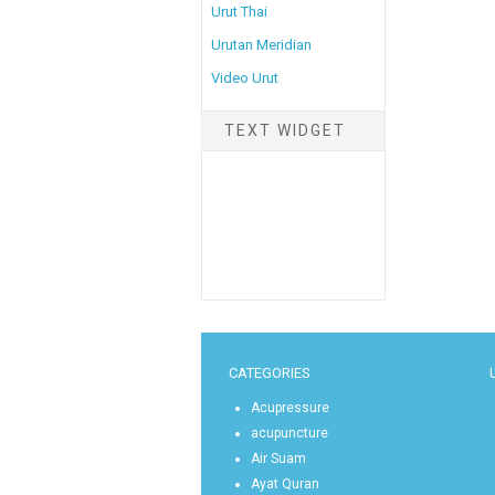
Urut Thai
Urutan Meridian
Video Urut
TEXT WIDGET
CATEGORIES
Acupressure
acupuncture
Air Suam
Ayat Quran