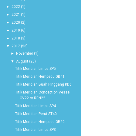
►
2022
(1)
►
2021
(1)
►
2020
(2)
►
2019
(6)
►
2018
(3)
▼
2017
(56)
►
November
(1)
▼
August
(23)
Titik Meridian Limpa SP5
Titik Meridian Hempedu GB41
Titik Meridian Buah Pinggang KD6
Titik Meridian Conception Vessel
CV22 or REN22
Titik Meridian Limpa SP4
Titik Meridian Perut ST40
Titik Meridian Hempedu GB20
Titik Meridian Limpa SP3