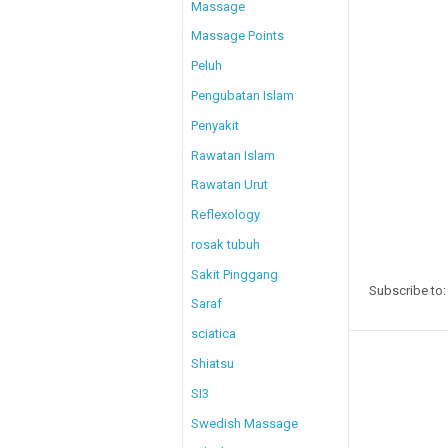
Massage
Massage Points
Peluh
Pengubatan Islam
Penyakit
Rawatan Islam
Rawatan Urut
Reflexology
rosak tubuh
Sakit Pinggang
Subscribe to
Saraf
sciatica
Shiatsu
SI3
Swedish Massage