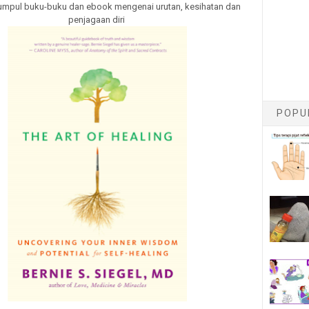
umpul buku-buku dan ebook mengenai urutan, kesihatan dan
penjagaan diri
POPU