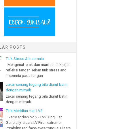
LAR POSTS
Titik Stress & Insomnia
Mengenal letak dan manfaat titik pijat
refleksi tangan Tekan titik stress and
insomnia pada tangan
zakar senang tegang bila diurut batin
dengan minyak
zakar senang tegang bila diurut batin
dengan minyak
Titik Meridian Hati LV2
Liver Meridian No 2 - LV2 Xing Jian
Generally, clears LV Fire - extreme
irritability, red face/eyes/tongue. Clears