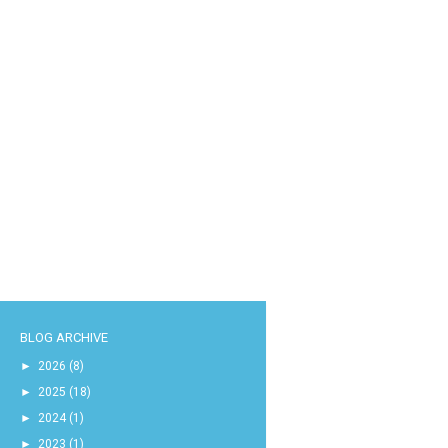
BLOG ARCHIVE
►
2026
(8)
►
2025
(18)
►
2024
(1)
►
2023
(1)