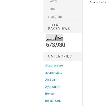
Twitter
Abe suka k
Tiktok
Instagram
TOTAL
PAGEVIEWS
673,930
CATEGORIES
Acupressure
acupuncture
Air Suam
Ayat Quran
Bekam
Belajar Urut