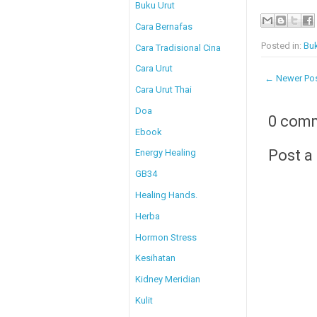
Buku Urut
Cara Bernafas
Posted in:
Buk
Cara Tradisional Cina
Cara Urut
← Newer Po
Cara Urut Thai
Doa
0 com
Ebook
Post 
Energy Healing
GB34
Healing Hands.
Herba
Hormon Stress
Kesihatan
Kidney Meridian
Kulit