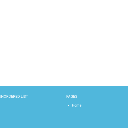
UNORDERED LIST
PAGES
Home