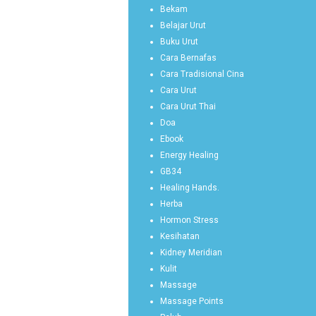
Bekam
Belajar Urut
Buku Urut
Cara Bernafas
Cara Tradisional Cina
Cara Urut
Cara Urut Thai
Doa
Ebook
Energy Healing
GB34
Healing Hands.
Herba
Hormon Stress
Kesihatan
Kidney Meridian
Kulit
Massage
Massage Points