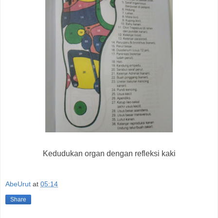
Kedudukan organ dengan refleksi kaki
AbeUrut
at
05:14
Share